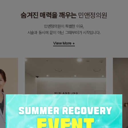
숨겨진 매력을 깨우는
민앤정의원
민앤정의원이 특별한 이유,
시술과 동시에 끝이 아닌 그때부터가 시작입니다.
View More +