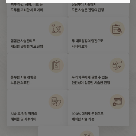
피부 타입, 성향, 니즈 등
상담부터 시술까지
모두를 고려한 치료 계획
모든 시술은 전담의 진행
꼼꼼한 시술관리로
두 대표원장의 협진으로
세심한 맞춤형 치료 진행
시너지 효과
풍부한 시술 경험을
우리 가족에게 권할 수 있는
보유한 의료진
안전성이 입증된 시술만 진행
시술 후 담당 직원의
100% 예약제 운영으로
해피콜 및 사후케어
쾌적한 시술 가능