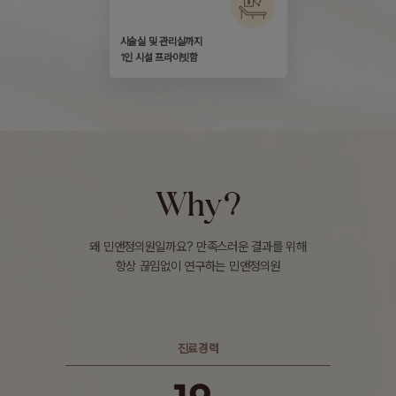
시술실 및 관리실까지
1인 시설 프라이빗함
Why?
왜 민앤정의원일까요? 만족스러운 결과를 위해
항상 끊임없이 연구하는 민앤정의원
진료경력