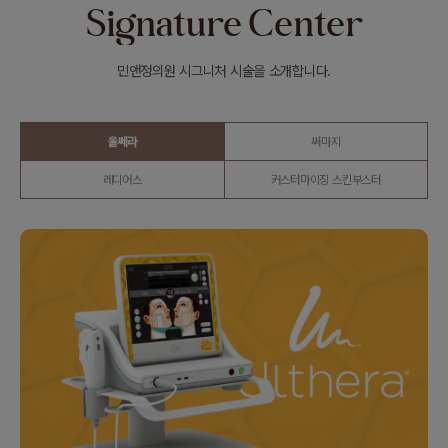
Signature Center
민앤정의원 시그니처 시술을 소개합니다.
울쎄라
써마지
레디어스
커스터마이징 스킨부스터