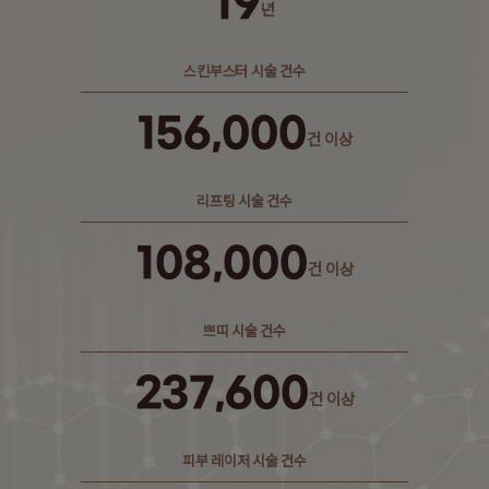
19
년
스킨부스터 시술 건수
156,000
건 이상
리프팅 시술 건수
108,000
건 이상
쁘띠 시술 건수
237,600
건 이상
피부 레이저 시술 건수