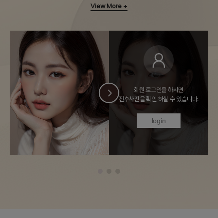
View More +
회원 로그인을 하시면
.
전후사진을 확인 하실 수 있습니다.
login