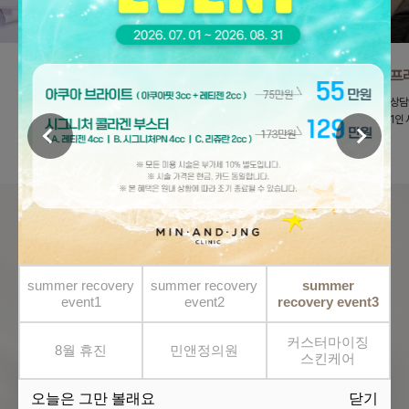
03
04
100% 예약 운영
프라
100% 예약제 운영으로 시간대별 환자
상담
수를 제한하여 쾌적한 시술이 가능합니다.
1인 
민앤정의원이
특별한 이유
상담부터 시술까지 대표원장 2인이 직접 시술하며
summer recovery
summer recovery
summer
event1
event2
recovery event3
두 대표원장의 협진으로 시너지 효과를 경험해보세요.
커스터마이징
8월 휴진
민앤정의원
스킨케어
오늘은 그만 볼래요
닫기