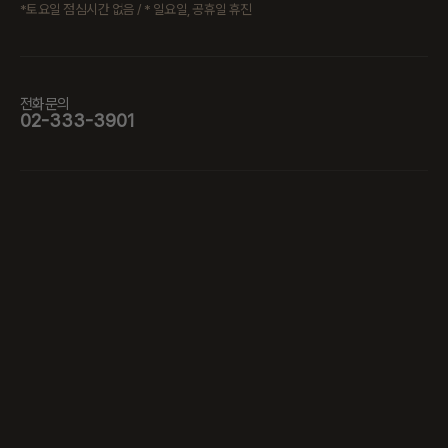
*토요일 점심시간 없음 / * 일요일, 공휴일 휴진
전화문의
02-333-3901