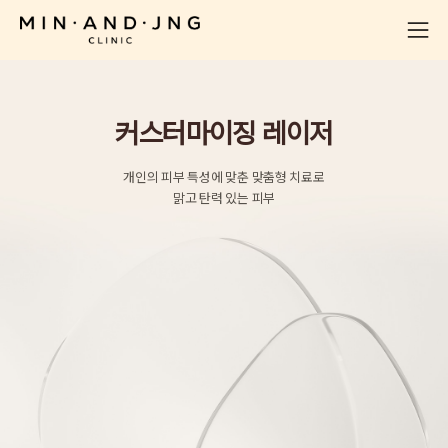
커스터마이징 레이저
개인의 피부 특성에 맞춘 맞춤형 치료로
맑고 탄력 있는 피부