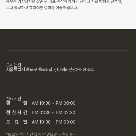
풍부한 임상경험을 갖춘 두 대표 원장이 함께 진단하고 치료 방향을 결정해,
보다 정교하고 효과적인 결과를 이끌어냅니다.
오시는길
서울특별시 종로구 종로5길 7, 타워8 본관2층 203호
진료시간
평 일
AM 10:30 ~ PM 08:00
점 심 시 간
PM 01:30 ~ PM 02:30
토 요 일
AM 10:30 ~ PM 03:00
*토요일 점심시간 없음 / * 일요일, 공휴일 휴진