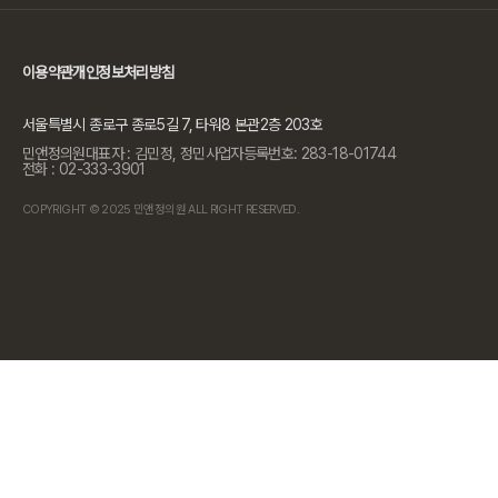
이용약관
개인정보처리방침
서울특별시 종로구 종로5길 7, 타워8 본관2층 203호
민앤정의원
대표자 : 김민정, 정민
사업자등록번호: 283-18-01744
전화 : 02-333-3901
COPYRIGHT © 2025 민앤정의원 ALL RIGHT RESERVED.