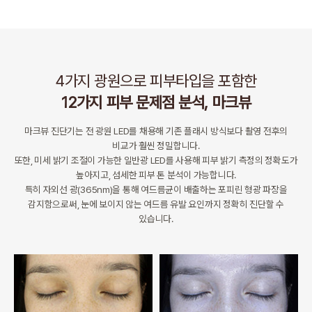
4가지 광원으로 피부타입을 포함한
12가지 피부 문제점 분석, 마크뷰
마크뷰 진단기는 전 광원 LED를 채용해 기존 플래시 방식보다 촬영 전후의
비교가 훨씬 정밀합니다.
또한, 미세 밝기 조절이 가능한 일반광 LED를 사용해 피부 밝기 측정의 정확도가
높아지고, 섬세한 피부 톤 분석이 가능합니다.
특히 자외선 광(365nm)을 통해 여드름균이 배출하는 포피린 형광 파장을
감지함으로써, 눈에 보이지 않는 여드름 유발 요인까지 정확히 진단할 수
있습니다.